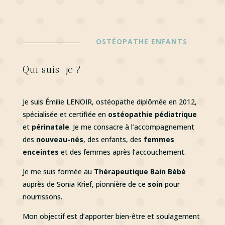
OSTÉOPATHE ENFANTS
Qui suis-je ?
Je suis Émilie LENOIR, ostéopathe diplômée en 2012,
spécialisée et certifiée en
ostéopathie pédiatrique
et
périnatale
. Je me consacre à l’accompagnement
des
nouveau-nés
, des enfants, des
femmes
enceintes
et des femmes après l’accouchement.
Je me suis formée au
Thérapeutique Bain Bébé
auprès de Sonia Krief, pionnière de ce
soin
pour
nourrissons.
Mon objectif est d’apporter bien-être et soulagement